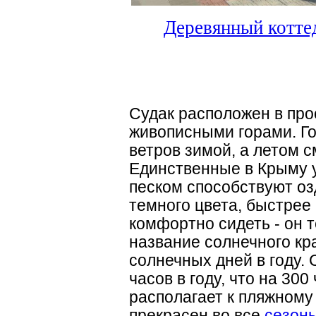
Деревянный коттед
Судак расположен в про
живописными горами. Г
ветров зимой, а летом 
Единственные в Крыму 
песком способствуют оз
темного цвета, быстрее 
комфортно сидеть - он 
название солнечного кр
солнечных дней в году. 
часов в году, что на 300
располагает к пляжному
прекрасен во все
сезон