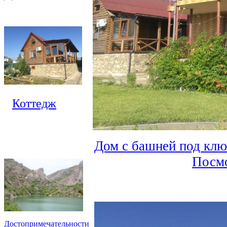
Коттедж
Дом с башней под клю
Посмо
Достопримечательности