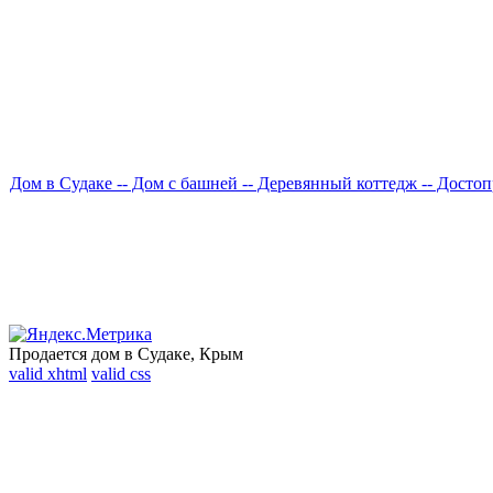
Дом в Судаке -
- Дом с башней -
- Деревянный коттедж -
- Достоп
Продается дом в Судаке, Крым
valid xhtml
valid css