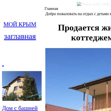
Главная
Добро пожаловать на отдых с детьми 
МОЙ КРЫМ
Продается ж
заглавная
коттеджем
Дом с башней